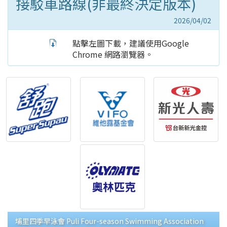
接駁車路線(非最終決定版本)
2026/04/02
點擊左圖下載，建議使用Google
Chrome 網路瀏覽器。
埔里四季早泳會 Puli Four-season Swimming Association